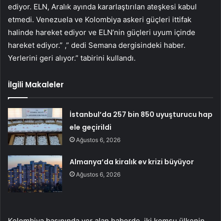
ediyor. ELN, Aralık ayında kararlaştırılan ateşkesi kabul
etmedi. Venezuela ve Kolombiya askeri güçleri ittifak
halinde hareket ediyor ve ELN’nin güçleri uyum içinde
hareket ediyor.” ,” dedi Semana dergisindeki haber.
Yerlerini geri alıyor.” tabirini kullandı.
İlgili Makaleler
İstanbul’da 257 bin 850 uyuşturucu hap
ele geçirildi
Ağustos 6, 2026
Almanya’da kiralık ev krizi büyüyor
Ağustos 6, 2026
Kolombiya basınında yer alan haberde, iki komşu ülkenin