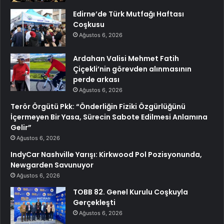
Edirne’de Türk Mutfağı Haftası
Coşkusu
Ağustos 6, 2026
Ardahan Valisi Mehmet Fatih
Çiçekli’nin görevden alınmasının
perde arkası
Ağustos 6, 2026
Terör Örgütü Pkk: “Önderliğin Fiziki Özgürlüğünü
İçermeyen Bir Yasa, Sürecin Sabote Edilmesi Anlamına
Gelir”
Ağustos 6, 2026
IndyCar Nashville Yarışı: Kirkwood Pol Pozisyonunda,
Newgarden Savunuyor
Ağustos 6, 2026
TOBB 82. Genel Kurulu Coşkuyla
Gerçekleşti
Ağustos 6, 2026