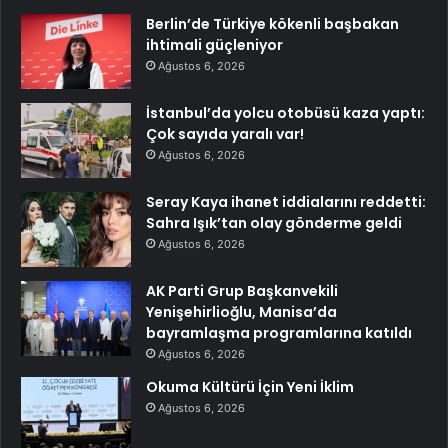
Berlin’de Türkiye kökenli başbakan
ihtimali güçleniyor
Ağustos 6, 2026
İstanbul’da yolcu otobüsü kaza yaptı:
Çok sayıda yaralı var!
Ağustos 6, 2026
Seray Kaya ihanet iddialarını reddetti:
Sahra Işık’tan olay gönderme geldi
Ağustos 6, 2026
AK Parti Grup Başkanvekili
Yenişehirlioğlu, Manisa’da
bayramlaşma programlarına katıldı
Ağustos 6, 2026
Okuma Kültürü İçin Yeni İklim
Ağustos 6, 2026