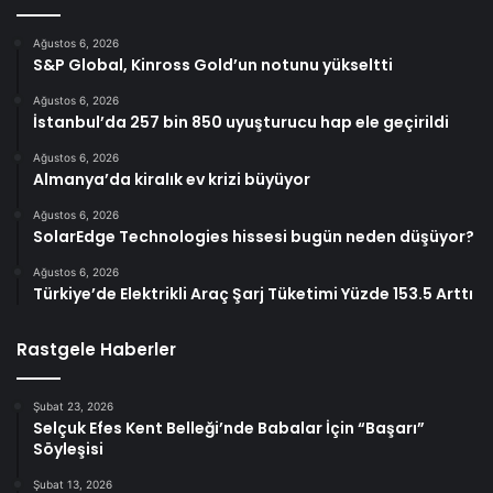
Ağustos 6, 2026
S&P Global, Kinross Gold’un notunu yükseltti
Ağustos 6, 2026
İstanbul’da 257 bin 850 uyuşturucu hap ele geçirildi
Ağustos 6, 2026
Almanya’da kiralık ev krizi büyüyor
Ağustos 6, 2026
SolarEdge Technologies hissesi bugün neden düşüyor?
Ağustos 6, 2026
Türkiye’de Elektrikli Araç Şarj Tüketimi Yüzde 153.5 Arttı
Rastgele Haberler
Şubat 23, 2026
Selçuk Efes Kent Belleği’nde Babalar İçin “Başarı”
Söyleşisi
Şubat 13, 2026