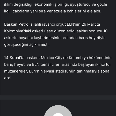
iklim değişikliği, ekonomik iş birliği, uyuşturucu ve göçle
ilgili çabaların yanı sıra Venezuela bahislerini ele aldı.
Başkan Petro, silahlı isyancı örgüt ELN’nin 29 Mart’ta
Kolombiya’daki askeri üsse düzenlediği saldırı sonucu 10
askerin hayatını kaybetmesinin ardından barış heyetiyle
görüşeceğini açıklamıştı.
14 Şubat’ta başkent Mexico City’de Kolombiya hükümetinin
barış heyeti ve ELN temsilcileri arasında başlayan ikinci tur
müzakereler, ELN’nin siyasi statüsünün tanınmasıyla sona
erdi.