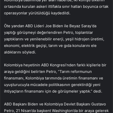
ortasında kurulan askeri ittifakla sınır hatları boyunca ortak
operasyonlar yürütüldüğü kaydedildi.
Öte yandan ABD Lideri Joe Biden ile Beyaz Saray’da
yaptığı görüşmeyi değerlendiren Petro, toplantılar
yaptıklarını ve yenilenebilir enerji, yeşil hidrojen üretimi,
ekonomi, elektrik geçişi, tarım ve gıda konularını ele
aldıklarını söyledi.
Kolombiya heyetinin ABD Kongresi’nden farklı kişilerle bir
araya geldiğini belirten Petro, “Tarım reformunun
finansmanı, Kolombiya tarımında üretimin finansmanı ve
uyuşturucuyla mücadele politikasının gerektirdiği yeni
ihtiyaçların finansmanı için de görüşmeler yaptık.” dedi.
ABD Başkanı Biden ve Kolombiya Devlet Başkanı Gustavo
Petro, 21 Nisan’da başkent Washington’da bir araya gelerek