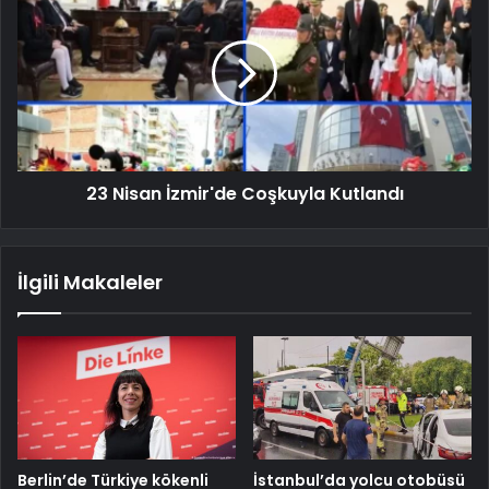
23 Nisan İzmir'de Coşkuyla Kutlandı
İlgili Makaleler
Berlin’de Türkiye kökenli
İstanbul’da yolcu otobüsü