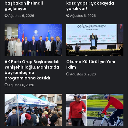
başbakan ihtimali
kaza yaptı: Çok sayıda
güçleniyor
yaralı var!
Ağustos 6, 2026
Ağustos 6, 2026
AK Parti Grup Başkanvekili
Okuma Kültürü İçin Yeni
Yenişehirlioğlu, Manisa’da
İklim
bayramlaşma
Ağustos 6, 2026
programlarına katıldı
Ağustos 6, 2026