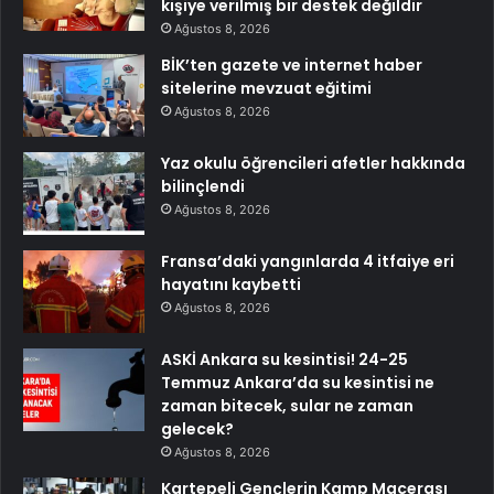
kişiye verilmiş bir destek değildir
Ağustos 8, 2026
BİK’ten gazete ve internet haber
sitelerine mevzuat eğitimi
Ağustos 8, 2026
Yaz okulu öğrencileri afetler hakkında
bilinçlendi
Ağustos 8, 2026
Fransa’daki yangınlarda 4 itfaiye eri
hayatını kaybetti
Ağustos 8, 2026
ASKİ Ankara su kesintisi! 24-25
Temmuz Ankara’da su kesintisi ne
zaman bitecek, sular ne zaman
gelecek?
Ağustos 8, 2026
Kartepeli Gençlerin Kamp Macerası