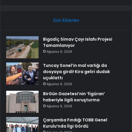
Son Eklenen
Bigadiç Simav Çayı Islahı Projesi
Tamamlanıyor
Ağustos 9, 2026
Tuncay Sonel’in mal varlığı da
dosyaya girdi! Kira geliri dudak
uçuklattı
Ağustos 9, 2026
BirGün Gazetesi’nin ‘figüran’
haberiyle ilgili soruşturma
Ağustos 9, 2026
Çarşamba Fındığı TOBB Genel
Kurulu’nda İlgi Gördü