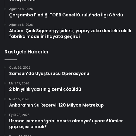
Ağustos 8, 2026
Çarşamba Fındığı TOBB Genel Kurulu’nda İlgi Gördü
Ağustos 8, 2026
Albüm: Çinli Sigenergy şirketi, yapay zeka destekli akıllı
fabrika modelini hayata geçirdi
Rastgele Haberler
Ocak 26, 2025
Samsun’da Uyuşturucu Operasyonu
Mart 17, 2026
2 bin yıllık yazıtın gizemi çözüldü
Nisan 5, 2026
Ankara’nın Su Rezervi: 120 Milyon Metreküp
Eylül 28, 2025
Uzman isimden ‘gribi basite almayın’ uyarısı! Kimler
grip aşısı olmalı?