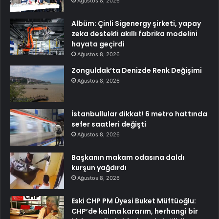
Ağustos 8, 2026
Albüm: Çinli Sigenergy şirketi, yapay
zeka destekli akıllı fabrika modelini
hayata geçirdi
Ağustos 8, 2026
Zonguldak’ta Denizde Renk Değişimi
Ağustos 8, 2026
İstanbullular dikkat! 6 metro hattında
sefer saatleri değişti
Ağustos 8, 2026
Başkanın makam odasına daldı
kurşun yağdırdı
Ağustos 8, 2026
Eski CHP PM Üyesi Buket Müftüoğlu:
CHP’de kalma kararım, herhangi bir