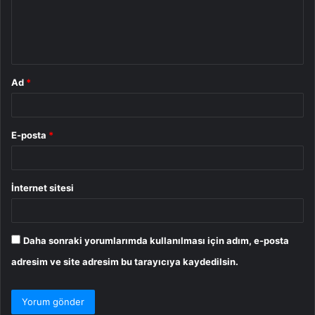
u
m
*
Ad
*
E-posta
*
İnternet sitesi
Daha sonraki yorumlarımda kullanılması için adım, e-posta
adresim ve site adresim bu tarayıcıya kaydedilsin.