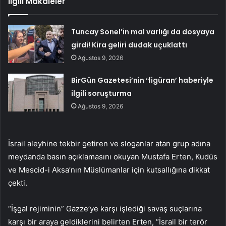
İlgili Makaleler
Tuncay Sonel’in mal varlığı da dosyaya
girdi! Kira geliri dudak uçuklattı
Ağustos 9, 2026
BirGün Gazetesi’nin ‘figüran’ haberiyle
ilgili soruşturma
Ağustos 9, 2026
İsrail aleyhine tekbir getiren ve sloganlar atan grup adına
meydanda basın açıklamasını okuyan Mustafa Erten, Kudüs
ve Mescid-i Aksa’nın Müslümanlar için kutsallığına dikkat
çekti.
“İşgal rejiminin” Gazze’ye karşı işlediği savaş suçlarına
karşı bir araya geldiklerini belirten Erten, “İsrail bir terör