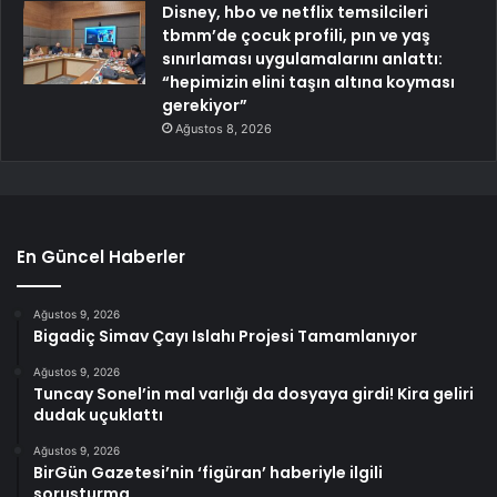
Disney, hbo ve netflix temsilcileri
tbmm’de çocuk profili, pın ve yaş
sınırlaması uygulamalarını anlattı:
“hepimizin elini taşın altına koyması
gerekiyor”
Ağustos 8, 2026
En Güncel Haberler
Ağustos 9, 2026
Bigadiç Simav Çayı Islahı Projesi Tamamlanıyor
Ağustos 9, 2026
Tuncay Sonel’in mal varlığı da dosyaya girdi! Kira geliri
dudak uçuklattı
Ağustos 9, 2026
BirGün Gazetesi’nin ‘figüran’ haberiyle ilgili
soruşturma