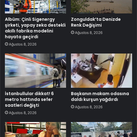
Albüm: Çinli Sigenergy
Zonguldak’ta Denizde
şirketi, yapay zeka destekli
Renk Değişimi
akıllı fabrika modelini
Ağustos 8, 2026
hayata geçirdi
Ağustos 8, 2026
İstanbullular dikkat! 6
Başkanın makam odasına
metro hattında sefer
daldı kurşun yağdırdı
saatleri değişti
Ağustos 8, 2026
Ağustos 8, 2026