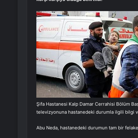
Şifa Hastanesi Kalp Damar Cerrahisi Bölüm Ba
televizyonuna hastanedeki durumla ilgili bilgi v
Abu Neda, hastanedeki durumun tam bir felaket