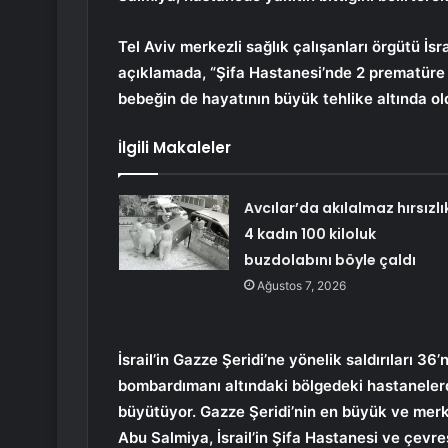
Tel Aviv merkezli sağlık çalışanları örgütü İsr
açıklamada, “Şifa Hastanesi’nde 2 prematüre 
bebeğin de hayatının büyük tehlike altında oldu
İlgili Makaleler
Avcılar’da akılalmaz hırsızlı
4 kadın 100 kiloluk
buzdolabını böyle çaldı
Ağustos 7, 2026
İsrail’in Gazze Şeridi’ne yönelik saldırıları 3
bombardımanı altındaki bölgedeki hastanelerd
büyütüyor. Gazze Şeridi’nin en büyük ve me
Abu Salmiya, İsrail’in Şifa Hastanesi ve çevre