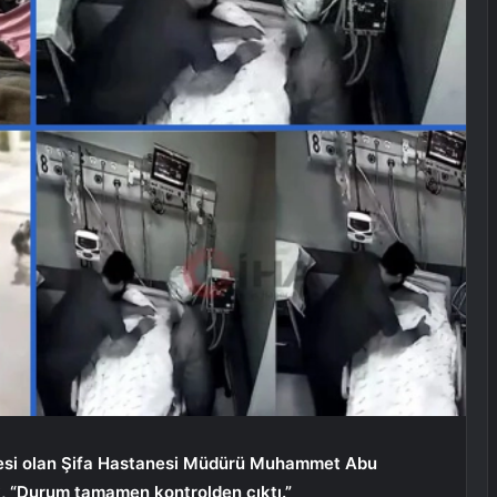
nesi olan Şifa Hastanesi Müdürü Muhammet Abu
ek, “Durum tamamen kontrolden çıktı.”