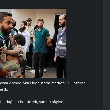
şkanı Ahmed Abu Neda, Katar merkezli Al Jazeera
erdi.
 olduğunu belirterek, şunları söyledi: