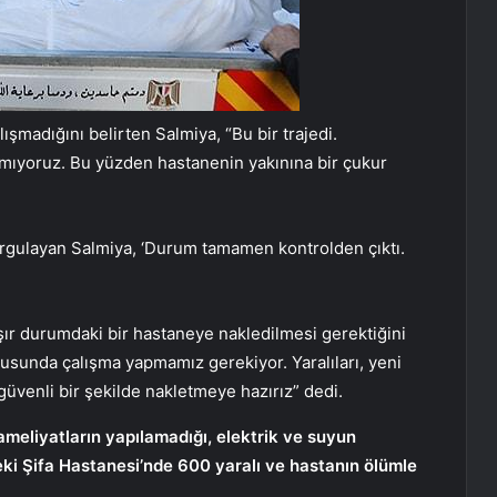
lışmadığını belirten Salmiya, “Bu bir trajedi.
amıyoruz. Bu yüzden hastanenin yakınına bir çukur
rgulayan Salmiya, ‘Durum tamamen kontrolden çıktı.
şır durumdaki bir hastaneye nakledilmesi gerektiğini
nusunda çalışma yapmamız gerekiyor. Yaralıları, yeni
üvenli bir şekilde nakletmeye hazırız” dedi.
meliyatların yapılamadığı, elektrik ve suyun
eki Şifa Hastanesi’nde 600 yaralı ve hastanın ölümle