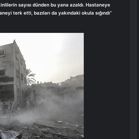
tinlilerin sayısı dünden bu yana azaldı. Hastaneye
neyi terk etti, bazıları da yakındaki okula sığındı”