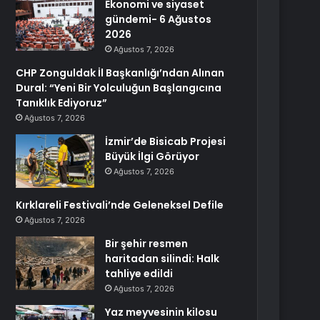
Ekonomi ve siyaset
gündemi- 6 Ağustos
2026
Ağustos 7, 2026
CHP Zonguldak İl Başkanlığı’ndan Alınan
Dural: “Yeni Bir Yolculuğun Başlangıcına
Tanıklık Ediyoruz”
Ağustos 7, 2026
İzmir’de Bisicab Projesi
Büyük İlgi Görüyor
Ağustos 7, 2026
Kırklareli Festivali’nde Geleneksel Defile
Ağustos 7, 2026
Bir şehir resmen
haritadan silindi: Halk
tahliye edildi
Ağustos 7, 2026
Yaz meyvesinin kilosu