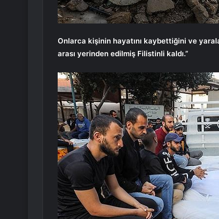
Onlarca kişinin hayatını kaybettiğini ve yarala
arası yerinden edilmiş Filistinli kaldı.”