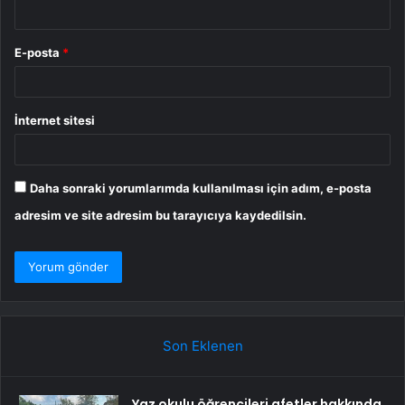
E-posta
*
İnternet sitesi
Daha sonraki yorumlarımda kullanılması için adım, e-posta
adresim ve site adresim bu tarayıcıya kaydedilsin.
Son Eklenen
Yaz okulu öğrencileri afetler hakkında