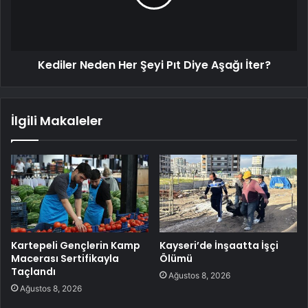
Kediler Neden Her Şeyi Pıt Diye Aşağı İter?
İlgili Makaleler
Kartepeli Gençlerin Kamp
Kayseri’de İnşaatta İşçi
Macerası Sertifikayla
Ölümü
Taçlandı
Ağustos 8, 2026
Ağustos 8, 2026