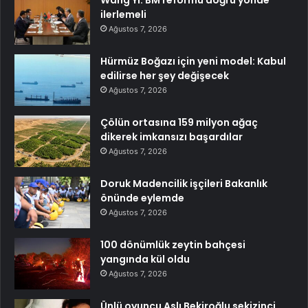
ilerlemeli
Ağustos 7, 2026
Hürmüz Boğazı için yeni model: Kabul
edilirse her şey değişecek
Ağustos 7, 2026
Çölün ortasına 159 milyon ağaç
dikerek imkansızı başardılar
Ağustos 7, 2026
Doruk Madencilik işçileri Bakanlık
önünde eylemde
Ağustos 7, 2026
100 dönümlük zeytin bahçesi
yangında kül oldu
Ağustos 7, 2026
Ünlü oyuncu Aslı Bekiroğlu sekizinci