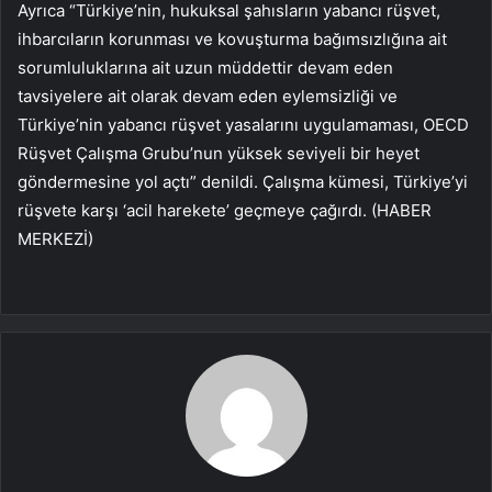
Ayrıca “Türkiye’nin, hukuksal şahısların yabancı rüşvet,
ihbarcıların korunması ve kovuşturma bağımsızlığına ait
sorumluluklarına ait uzun müddettir devam eden
tavsiyelere ait olarak devam eden eylemsizliği ve
Türkiye’nin yabancı rüşvet yasalarını uygulamaması, OECD
Rüşvet Çalışma Grubu’nun yüksek seviyeli bir heyet
göndermesine yol açtı” denildi. Çalışma kümesi, Türkiye’yi
rüşvete karşı ‘acil harekete’ geçmeye çağırdı. (HABER
MERKEZİ)