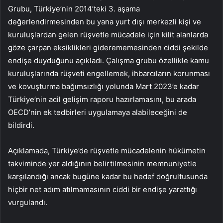
Grubu, Türkiye’nin 2014’teki 3. aşama
değerlendirmesinden bu yana yurt dışı merkezli kişi ve
kuruluşlardan gelen rüşvetle mücadele için kilit alanlarda
göze çarpan eksiklikleri giderememesinden ciddi şekilde
endişe duyduğunu açıkladı. Çalışma grubu özellikle kamu
kuruluşlarında rüşveti engellemek, ihbarcıların korunması
ve kovuşturma bağımsızlığı yolunda Mart 2023’e kadar
Türkiye’nin acil gelişim raporu hazırlamasını, bu arada
OECD’nin ek tedbirleri uygulamaya alabileceğini de
bildirdi.
Açıklamada, Türkiye’de rüşvetle mücadelenin hükümetin
takviminde yer aldığının belirtilmesinin memnuniyetle
karşılandığı ancak bugüne kadar bu hedef doğrultusunda
hiçbir net adım atılmamasının ciddi bir endişe yarattığı
vurgulandı.