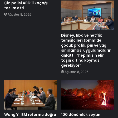
Çin polisi ABD’li kaçağı
teslim etti
Ağustos 8, 2026
Disney, hbo ve netflix
temsilcileri tbmm’de
çocuk profili, pın ve yaş
sınırlaması uygulamalarını
anlattı: “hepimizin elini
taşın altına koyması
gerekiyor”
Ağustos 8, 2026
Wang Yi: BM reformu doğru
100 dönümlük zeytin