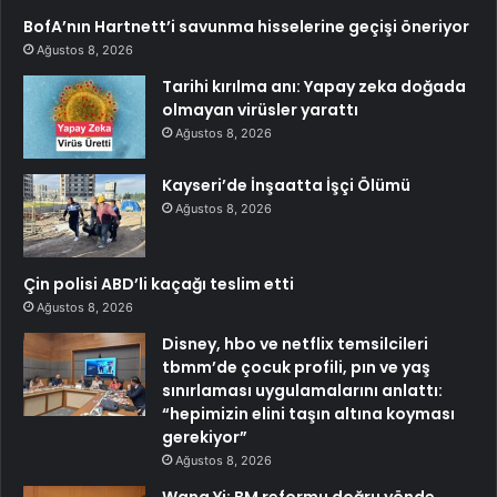
BofA’nın Hartnett’i savunma hisselerine geçişi öneriyor
Ağustos 8, 2026
Tarihi kırılma anı: Yapay zeka doğada
olmayan virüsler yarattı
Ağustos 8, 2026
Kayseri’de İnşaatta İşçi Ölümü
Ağustos 8, 2026
Çin polisi ABD’li kaçağı teslim etti
Ağustos 8, 2026
Disney, hbo ve netflix temsilcileri
tbmm’de çocuk profili, pın ve yaş
sınırlaması uygulamalarını anlattı:
“hepimizin elini taşın altına koyması
gerekiyor”
Ağustos 8, 2026
Wang Yi: BM reformu doğru yönde