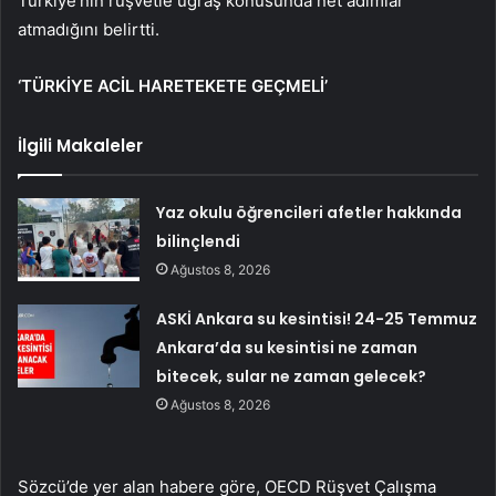
Türkiye’nin rüşvetle uğraş konusunda net adımlar
atmadığını belirtti.
‘TÜRKİYE ACİL HARETEKETE GEÇMELİ’
İlgili Makaleler
Yaz okulu öğrencileri afetler hakkında
bilinçlendi
Ağustos 8, 2026
ASKİ Ankara su kesintisi! 24-25 Temmuz
Ankara’da su kesintisi ne zaman
bitecek, sular ne zaman gelecek?
Ağustos 8, 2026
Sözcü’de yer alan habere göre, OECD Rüşvet Çalışma