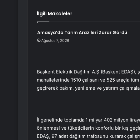
İlgili Makaleler
Amasya’da Tarım Arazileri Zarar Gördü
Ağustos 7, 2026
Başkent Elektrik Dağıtım A.Ş (Başkent EDAŞ), şe
mahallelerinde 1510 çalışanı ve 525 araçla tüm 
geçirerek bakım, yenileme ve yatırım çalışmalar
İl genelinde toplamda 1 milyar 402 milyon lira
önlenmesi ve tüketicilerin konforlu bir kış geç
EDAŞ, 97 adet dağıtım trafosunu kurarak çalışm