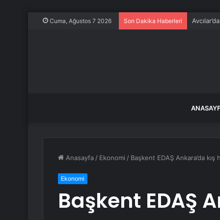
Avcılar’d
Cuma, Ağustos 7 2026
Son Dakika Haberleri
ANASAY
Anasayfa
/
Ekonomi
/
Başkent EDAŞ Ankara’da kış h
Ekonomi
Başkent EDAŞ A