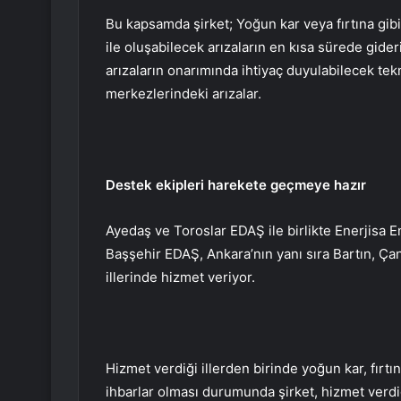
Bu kapsamda şirket; Yoğun kar veya fırtına gibi 
ile oluşabilecek arızaların en kısa sürede gider
arızaların onarımında ihtiyaç duyulabilecek tekn
merkezlerindeki arızalar.
Destek ekipleri harekete geçmeye hazır
Ayedaş ve Toroslar EDAŞ ile birlikte Enerjisa En
Başşehir EDAŞ, Ankara’nın yanı sıra Bartın, Ça
illerinde hizmet veriyor.
Hizmet verdiği illerden birinde yoğun kar, fırtı
ihbarlar olması durumunda şirket, hizmet verdiğ