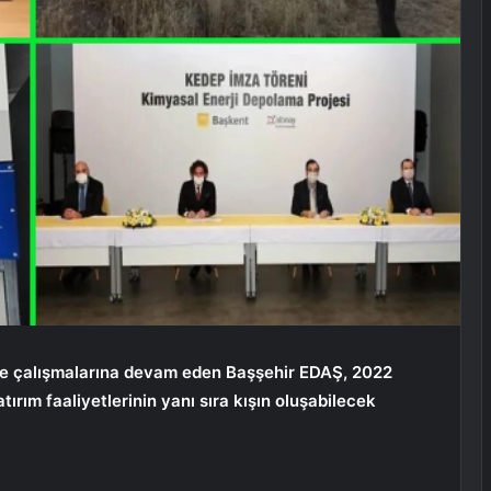
iyle çalışmalarına devam eden Başşehir EDAŞ, 2022
ırım faaliyetlerinin yanı sıra kışın oluşabilecek