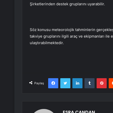
Şirketlerinden destek gruplarını uyarabilir.
Söz konusu meteorolojik tahminlerin gerçekle
takviye gruplarını ilgili araç ve ekipmanları ile 
ulaştırabilmektedir.
Facebook
Twitter
LinkedIn
Tumblr
Pint
Paylaş
ESRA CANDAN