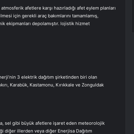
atmosferik afetlere karşı hazırladığı afet eylem planları
ilmesi için gerekli araç bakımlarını tamamlamış,
ik ekipmanları depolamıştır. lojistik hizmet
erji’nin 3 elektrik dağıtım şirketinden biri olan
nkırı, Karabük, Kastamonu, Kırıkkale ve Zonguldak
na, sel gibi büyük afetlere işaret eden meteorolojik
i diğer illerden veya diğer Enerjisa Dağıtım