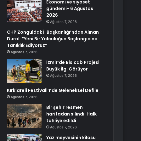
Ekonomi ve siyaset
gündemi- 6 Ağustos
2026
Ağustos 7, 2026
CHP Zonguldak İl Başkanlığı’ndan Alınan
Dural: “Yeni Bir Yolculuğun Başlangıcına
Tanıklık Ediyoruz”
Ağustos 7, 2026
İzmir’de Bisicab Projesi
Büyük İlgi Görüyor
Ağustos 7, 2026
Kırklareli Festivali’nde Geleneksel Defile
Ağustos 7, 2026
Bir şehir resmen
haritadan silindi: Halk
tahliye edildi
Ağustos 7, 2026
Yaz meyvesinin kilosu