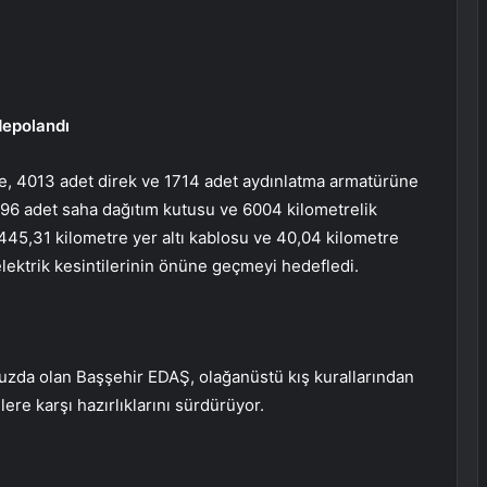
depolandı
e, 4013 adet direk ve 1714 adet aydınlatma armatürüne
1196 adet saha dağıtım kutusu ve 6004 kilometrelik
 445,31 kilometre yer altı kablosu ve 40,04 kilometre
 elektrik kesintilerinin önüne geçmeyi hedefledi.
uzda olan Başşehir EDAŞ, olağanüstü kış kurallarından
lere karşı hazırlıklarını sürdürüyor.