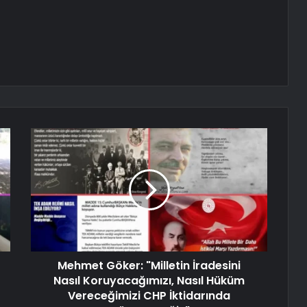
Mehmet Göker: "Milletin İradesini
Nasıl Koruyacağımızı, Nasıl Hüküm
Vereceğimizi CHP İktidarında