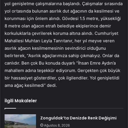
yol genişletme çalışmalarına başlandı. Çalışmalar sırasında
yol ortasında bulunan asırlık dut ağacının da kesilmesi ve
korunması için önlem alındı. Gövdesi 1.5 metre, yüksekliği
8 metre olan ağacın etrafı belediye ekiplerince demir
korkuluklarla çevrilerek koruma altına alındı. Cumhuriyet
Mahallesi Muhtarı Leyla Tanrıtanır, her yıl meyve veren
asırlık ağacın kesilmemesinin sevindirici olduğunu
belirterek, “Asırlık ağaçlarımıza sahip çıkmalıyız. Onlar da
canlıdır. Ben çok Bu konuda duyarlı “İhsan Emre Aydın’a
mahallem adına teşekkür ediyorum. Gerçekten çok büyük
bir hassasiyet gösterdiler, çok ilgilendiler. Yol genişletildi
ama ağaç kesilmedi” dedi.
İlgili Makaleler
Zonguldak’ta Denizde Renk Değişimi
Ağustos 8, 2026