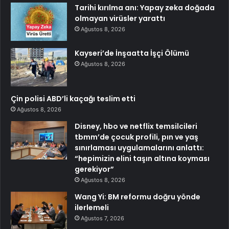
Tarihi kırılma anı: Yapay zeka doğada
olmayan virüsler yarattı
Ağustos 8, 2026
Kayseri’de İnşaatta İşçi Ölümü
Ağustos 8, 2026
Çin polisi ABD’li kaçağı teslim etti
Ağustos 8, 2026
Disney, hbo ve netflix temsilcileri
tbmm’de çocuk profili, pın ve yaş
sınırlaması uygulamalarını anlattı:
“hepimizin elini taşın altına koyması
gerekiyor”
Ağustos 8, 2026
Wang Yi: BM reformu doğru yönde
ilerlemeli
Ağustos 7, 2026