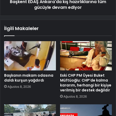
Başkent EDAŞ Ankara'da kış hazırlıklarına tüm
gücüyle devam ediyor
İlgili Makaleler
Başkanın makam odasına
Eski CHP PM Üyesi Buket
daldı kurşun yağdırdı
Müftüoğlu: CHP’de kalma
kararım, herhangi bir kişiye
Ağustos 8, 2026
verilmiş bir destek değildir
Ağustos 8, 2026