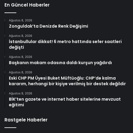
En Güncel Haberler
Ağustos 8, 2026
Zonguldak’ta Denizde Renk Değişimi
Ağustos 8, 2026
İstanbullular dikkat! 6 metro hattında sefer saatleri
değişti
Ağustos 8, 2026
Başkanın makam odasına daldı kurşun yağdırdı
Ağustos 8, 2026
Eski CHP PM Üyesi Buket Müftüoğlu: CHP’de kalma
kararım, herhangi bir kişiye verilmiş bir destek değildir
Ağustos 8, 2026
BİK’ten gazete ve internet haber sitelerine mevzuat
eğitimi
Rastgele Haberler