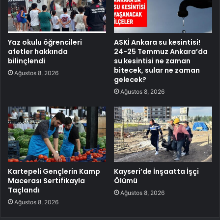
Yaz okulu öğrencileri
ASKİ Ankara su kesintisi!
afetler hakkında
24-25 Temmuz Ankara’da
bilinçlendi
su kesintisi ne zaman
bitecek, sular ne zaman
Ağustos 8, 2026
gelecek?
Ağustos 8, 2026
Kartepeli Gençlerin Kamp
Kayseri’de İnşaatta İşçi
Macerası Sertifikayla
Ölümü
Taçlandı
Ağustos 8, 2026
Ağustos 8, 2026