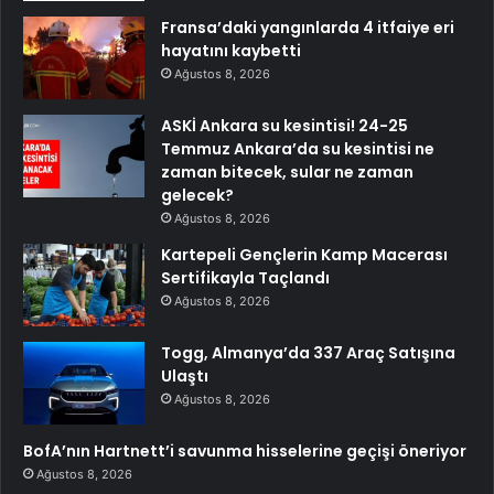
Fransa’daki yangınlarda 4 itfaiye eri
hayatını kaybetti
Ağustos 8, 2026
ASKİ Ankara su kesintisi! 24-25
Temmuz Ankara’da su kesintisi ne
zaman bitecek, sular ne zaman
gelecek?
Ağustos 8, 2026
Kartepeli Gençlerin Kamp Macerası
Sertifikayla Taçlandı
Ağustos 8, 2026
Togg, Almanya’da 337 Araç Satışına
Ulaştı
Ağustos 8, 2026
BofA’nın Hartnett’i savunma hisselerine geçişi öneriyor
Ağustos 8, 2026