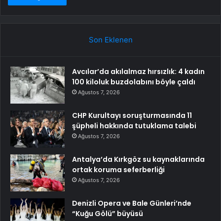
Son Eklenen
Avcılar’da akılalmaz hırsızlık: 4 kadın
100 kiloluk buzdolabını böyle çaldı
Ağustos 7, 2026
CHP Kurultayı soruşturmasında 11
şüpheli hakkında tutuklama talebi
Ağustos 7, 2026
Antalya’da Kırkgöz su kaynaklarında
ortak koruma seferberliği
Ağustos 7, 2026
Denizli Opera ve Bale Günleri’nde
“Kuğu Gölü” büyüsü