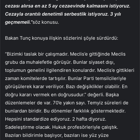
cezası alırsa en az 5 ay cezaevinde kalmasını istiyoruz.
Cezayla orantılı denetimli serbestlik istiyoruz. 3 yılı
geçmemeli.”
söz konusu.
Bakan Tunç konuya ilişkin sözlerini şöyle sürdürdü:
“Bizimki taslak bir çalışmadır. Meclis’e gittiğinde Meclis
grubu da muhalefetle görüşür. Bunlar siyaset dışı,
toplumun genelini ilgilendiren konulardır. Meclis’e gittikleri
zaman komitelerde tartışılır. Bunlar Parti temsilcileriyle
görüşülerek karar veriliyor. Bazı değişiklikler olabilir. En
doğru kararı vermek en doğrusudur.” değerli. Başka
düzenlemeler de var. 70’e yakın sayı. Temyiz süreleri de
bunlardan biridir. Bu dönemler farklılık göstermektedir.
Hepsini standardize ediyoruz. 2 hafta diyoruz.
Sadeleştirme olacak. Hukuk profesörleriyle çalıştık.
Bazıları bildirimle başlıyor, bazıları ise yüz yüze