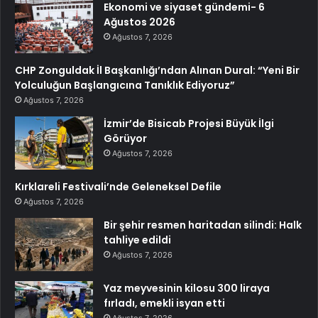
Ekonomi ve siyaset gündemi- 6
Ağustos 2026
Ağustos 7, 2026
CHP Zonguldak İl Başkanlığı’ndan Alınan Dural: “Yeni Bir
Yolculuğun Başlangıcına Tanıklık Ediyoruz”
Ağustos 7, 2026
İzmir’de Bisicab Projesi Büyük İlgi
Görüyor
Ağustos 7, 2026
Kırklareli Festivali’nde Geleneksel Defile
Ağustos 7, 2026
Bir şehir resmen haritadan silindi: Halk
tahliye edildi
Ağustos 7, 2026
Yaz meyvesinin kilosu 300 liraya
fırladı, emekli isyan etti
Ağustos 7, 2026