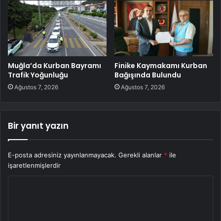
Muğla’da Kurban Bayramı
Finike Kaymakamı Kurban
Trafik Yoğunluğu
Bağışında Bulundu
Ağustos 7, 2026
Ağustos 7, 2026
Bir yanıt yazın
E-posta adresiniz yayınlanmayacak.
Gerekli alanlar
*
ile
işaretlenmişlerdir
Y
o
r