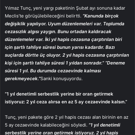
Yılmaz Tunç, yeni yargı paketinin Şubat ayı sonuna kadar
Meclis’te görüşülebileceğini belirtti.
“Kanunda birçok
değişiklik yapılıyor. Uyum düzenlemeleri var. Toplumda
cezasızlık algısı yaygın. Bunu ortadan kaldıracak
düzenlemeler var. İki yıl hapis cezasına çarptırılan biri
için şartlı tahliye süresi bunun yarısı kadardır. Bazı
suçlarda dörtte üç oluyor. 2 yıl hapis cezasına çarptırılan
kişi için şartlı tahliye süresi 1 yıldan sonradır.” “Deneme
süresi 1 yıl. Bu durumda cezaevinde kalması
gerekmeyecek.”
Sanki konuşuyordu.
“1 yıl denetimli serbestlik yerine bir oran getirmek
istiyoruz: 2 yıl ceza alırsa en az 5 ay cezaevinde kalsın.”
Tunç, yeni pakete göre 2 yıl hapis cezası alan birinin en az
5 ay cezaevinde kalabileceğini söyledi.
“1 yıl denetimli
serbestlik yerine oran getirmek istiyoruz. 2 yıl hapis