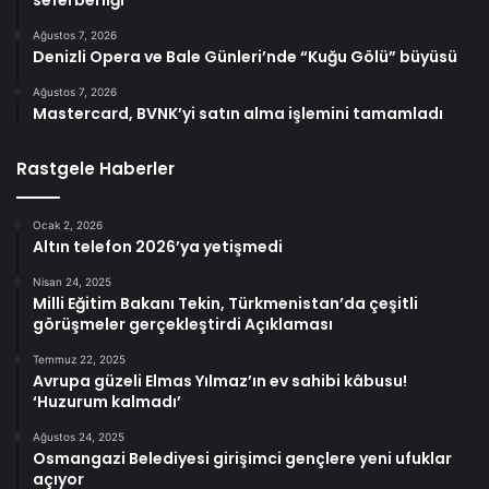
Ağustos 7, 2026
Denizli Opera ve Bale Günleri’nde “Kuğu Gölü” büyüsü
Ağustos 7, 2026
Mastercard, BVNK’yi satın alma işlemini tamamladı
Rastgele Haberler
Ocak 2, 2026
Altın telefon 2026’ya yetişmedi
Nisan 24, 2025
Milli Eğitim Bakanı Tekin, Türkmenistan’da çeşitli
görüşmeler gerçekleştirdi Açıklaması
Temmuz 22, 2025
Avrupa güzeli Elmas Yılmaz’ın ev sahibi kâbusu!
‘Huzurum kalmadı’
Ağustos 24, 2025
Osmangazi Belediyesi girişimci gençlere yeni ufuklar
açıyor