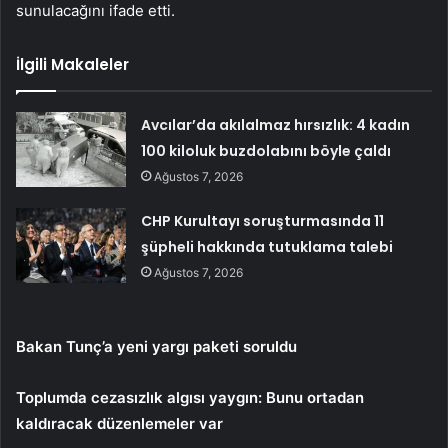
sunulacağını ifade etti.
İlgili Makaleler
Avcılar’da akılalmaz hırsızlık: 4 kadın
100 kiloluk buzdolabını böyle çaldı
Ağustos 7, 2026
CHP Kurultayı soruşturmasında 11
şüpheli hakkında tutuklama talebi
Ağustos 7, 2026
Bakan Tunç’a yeni yargı paketi soruldu
Toplumda cezasızlık algısı yaygın: Bunu ortadan
kaldıracak düzenlemeler var