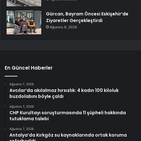
Gürcan, Bayram Öncesi Eskişehir’de
Ziyaretler Gerçekleştirdi
Ağustos 6, 2026
En Güncel Haberler
Ağustos 7, 2026
Avcılar’da akılalmaz hırsızlık: 4 kadın 100 kiloluk
buzdolabını böyle çaldı
Ağustos 7, 2026
CHP Kurultayı soruşturmasında 11 şüpheli hakkında
tutuklama talebi
Ağustos 7, 2026
Antalya’da Kırkgöz su kaynaklarında ortak koruma
seferberliği