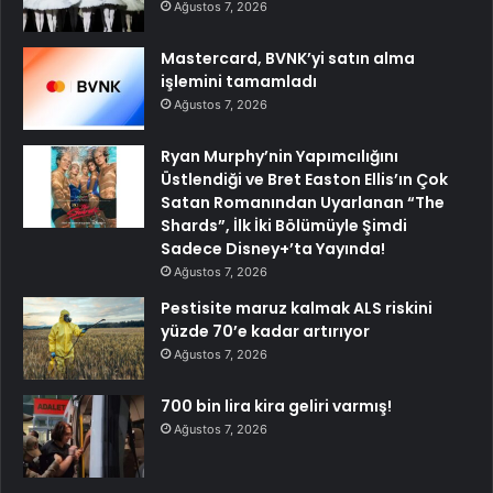
Ağustos 7, 2026
Mastercard, BVNK’yi satın alma
işlemini tamamladı
Ağustos 7, 2026
Ryan Murphy’nin Yapımcılığını
Üstlendiği ve Bret Easton Ellis’ın Çok
Satan Romanından Uyarlanan “The
Shards”, İlk İki Bölümüyle Şimdi
Sadece Disney+’ta Yayında!
Ağustos 7, 2026
Pestisite maruz kalmak ALS riskini
yüzde 70’e kadar artırıyor
Ağustos 7, 2026
700 bin lira kira geliri varmış!
Ağustos 7, 2026