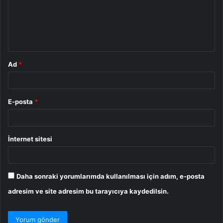
u
m
*
Ad
*
E-posta
*
İnternet sitesi
Daha sonraki yorumlarımda kullanılması için adım, e-posta
adresim ve site adresim bu tarayıcıya kaydedilsin.