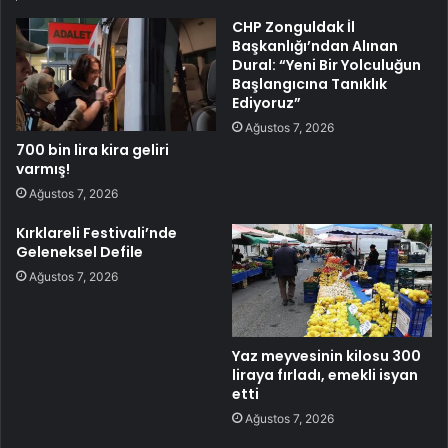
CHP Zonguldak İl
Başkanlığı’ndan Alınan
Dural: “Yeni Bir Yolculuğun
Başlangıcına Tanıklık
Ediyoruz”
Ağustos 7, 2026
700 bin lira kira geliri
varmış!
Ağustos 7, 2026
Kırklareli Festivali’nde
Geleneksel Defile
Ağustos 7, 2026
Yaz meyvesinin kilosu 300
liraya fırladı, emekli isyan
etti
Ağustos 7, 2026